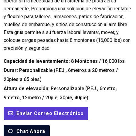
operar sin la necesidad de un sistema de pista aérea
permanente, Proporciona una solución de elevación rentable
y flexible para talleres., almacenes, patios de fabricación,
muelles de embarque, y sitios de construcción al aire libre.
Esta grúa permite a su fuerza laboral levantar, mover, y
coloque cargas pesadas hasta 8 montones (16,000 lbs) con
precisión y seguridad.
Capacidad de levantamiento:
8 Montones / 16,000 lbs
Durar:
Personalizable (P.EJ., 6metros a 20 metros /
20pies a 65 pies)
Altura de elevación:
Personalizable (P.EJ., 6metro,
9metro, 12metro / 20pie, 30pie, 40pie)
Enviar Correo Electrónico
Chat Ahora