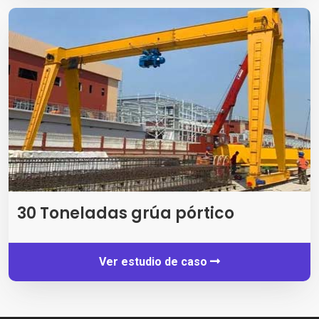
30 Toneladas grúa pórtico
Ver estudio de caso