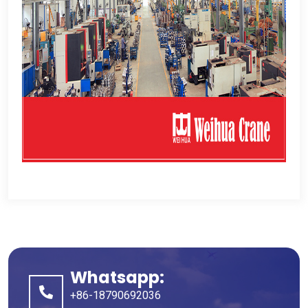
Whatsapp:
+86-18790692036