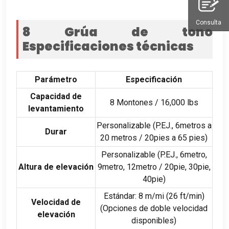
Consulta
8 Grúa de tono
Especificaciones técnicas
Parámetro
Especificación
Capacidad de
8 Montones / 16,000 lbs
levantamiento
Personalizable (P.EJ., 6metros a
Durar
20 metros / 20pies a 65 pies)
Personalizable (P.EJ., 6metro,
Altura de elevación
9metro, 12metro / 20pie, 30pie,
40pie)
Estándar: 8 m/mi (26 ft/min)
Velocidad de
(Opciones de doble velocidad
elevación
disponibles)