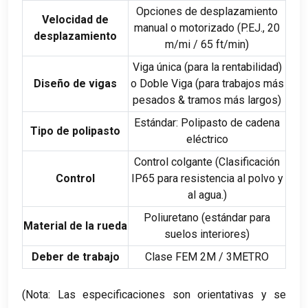
Opciones de desplazamiento
Velocidad de
manual o motorizado (P.EJ., 20
desplazamiento
m/mi / 65 ft/min)
Viga única (para la rentabilidad)
Diseño de vigas
o Doble Viga (para trabajos más
pesados & tramos más largos)
Estándar: Polipasto de cadena
Tipo de polipasto
eléctrico
Control colgante (Clasificación
Control
IP65 para resistencia al polvo y
al agua.)
Poliuretano (estándar para
Material de la rueda
suelos interiores)
Deber de trabajo
Clase FEM 2M / 3METRO
(Nota: Las especificaciones son orientativas y se