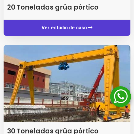
20 Toneladas grúa pórtico
Ver estudio de caso
30 Toneladas grúa pórtico