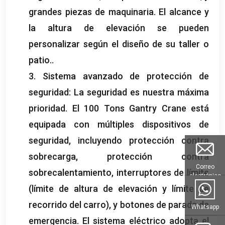
grandes piezas de maquinaria. El alcance y
la altura de elevación se pueden
personalizar según el diseño de su taller o
patio..
3. Sistema avanzado de protección de
seguridad: La seguridad es nuestra máxima
prioridad. El 100 Tons Gantry Crane está
equipada con múltiples dispositivos de
seguridad, incluyendo protección contra
sobrecarga, protección contra
Correo
sobrecalentamiento, interruptores de límite
electrónico
(límite de altura de elevación y límite de
recorrido del carro), y botones de parada de
Whatsapp
emergencia. El sistema eléctrico adopta el