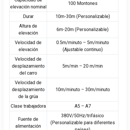
100 Montones
elevación nominal
Durar
10m-30m (Personalizable)
Altura de
6m-20m (Personalizable)
elevación
Velocidad de
0.5m/minuto – 5m/minuto
elevación
(Ajustable continuo)
Velocidad de
desplazamiento
5m/min – 20 m/min
del carro
Velocidad de
desplazamiento
10m/minuto – 30m/minuto
de la grúa
Clase trabajadora
A5 – A7
380V/50Hz/trifásico
Fuente de
(Personalizable para diferentes
alimentación
países)