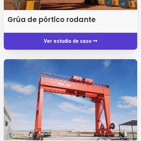
Grúa de pórtico rodante
Ver estudio de caso