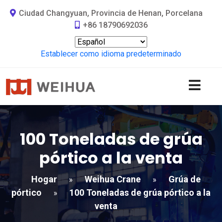
Ciudad Changyuan, Provincia de Henan, Porcelana
+86 18790692036
Establecer como idioma predeterminado
100 Toneladas de grúa
pórtico a la venta
Hogar
Weihua Crane
Grúa de
»
»
pórtico
100 Toneladas de grúa pórtico a la
»
venta