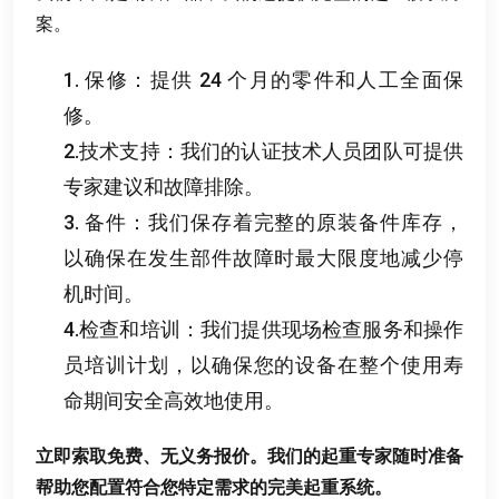
案
。
1.
保修
：
提供
24
个月的零件和人工全面保
修
。
2.
技术支持
：
我们的认证技术人员团队可提供
专家建议和故障排除
。
3.
备件
：
我们保存着完整的原装备件库存
，
以确保在发生部件故障时最大限度地减少停
机时间
。
4.
检查和培训
：
我们提供现场检查服务和操作
员培训计划
，
以确保您的设备在整个使用寿
命期间安全高效地使用
。
立即索取免费
、
无义务报价
。
我们的起重专家随时准备
帮助您配置符合您特定需求的完美起重系统
。