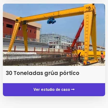
30 Toneladas grúa pórtico
Ver estudio de caso