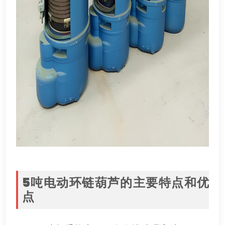
5
吨电动环链葫芦的主要特点和优
点