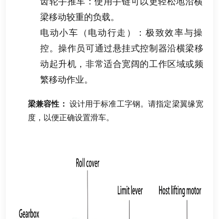
齿轮手推车
：
使用手链可以更轻松地沿横
梁移动较重的负载
。
电动小车（电动行走）
：
极致效率与操
控
。
操作员可通过悬挂式控制器沿横梁移
动起升机
，
非常适合宽阔的工作区域或频
繁移动作业
。
梁兼容性
：
设计用于标准工字钢
。
请指定梁翼缘宽
度
，
以便正确设置滑车
。