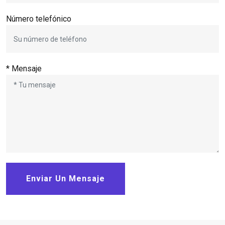
Número telefónico
* Mensaje
Enviar Un Mensaje