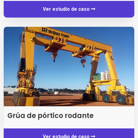
Ver estudio de caso
Grúa de pórtico rodante
Ver estudio de caso