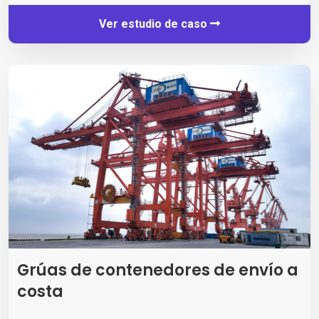
Ver estudio de caso
Grúas de contenedores de envío a
costa