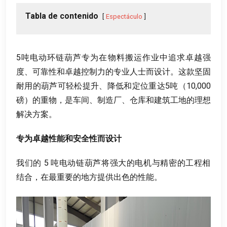
Tabla de contenido
Espectáculo
5
吨电动环链葫芦专为在物料搬运作业中追求卓越强
度
、
可靠性和卓越控制力的专业人士而设计
。
这款坚固
耐用的葫芦可轻松提升
、
降低和定位重达5吨（10,000
磅）的重物
，
是车间
、
制造厂
、
仓库和建筑工地的理想
解决方案
。
专为卓越性能和安全性而设计
我们的
5
吨电动链葫芦将强大的电机与精密的工程相
结合
，
在最重要的地方提供出色的性能
。