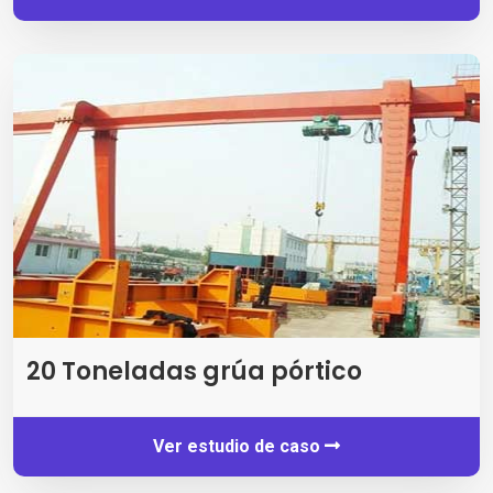
20 Toneladas grúa pórtico
Ver estudio de caso