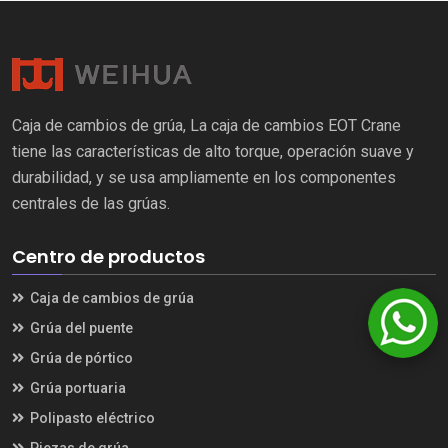
Caja de cambios de grúa, La caja de cambios EOT Crane
tiene las características de alto torque, operación suave y
durabilidad, y se usa ampliamente en los componentes
centrales de las grúas.
Centro de productos
Caja de cambios de grúa
Grúa del puente
Grúa de pórtico
Grúa portuaria
Polipasto eléctrico
Piezas de grúa