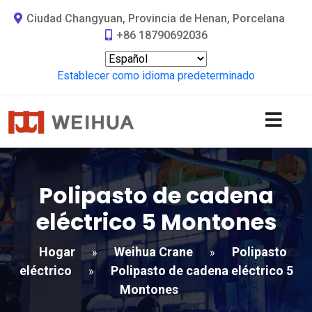
Ciudad Changyuan, Provincia de Henan, Porcelana
+86 18790692036
Establecer como idioma predeterminado
Polipasto de cadena
eléctrico 5 Montones
Hogar
Weihua Crane
Polipasto
»
»
eléctrico
Polipasto de cadena eléctrico 5
»
Montones