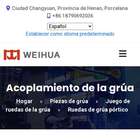
Ciudad Changyuan, Provincia de Henan, Porcelana
+86 18790692036
Establecer como idioma predeterminado
Acoplamiento de la grúa
Hogar
Piezas de grúa
Juego de
»
»
ruedas de la grúa
Ruedas de grúa pórtico
»