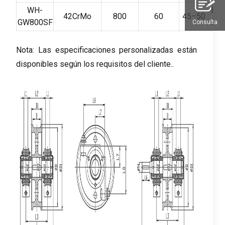
WH-
Bri
42CrMo
800
60
45–50
GW800SF
úni
Consulta
Nota: Las especificaciones personalizadas están
disponibles según los requisitos del cliente..