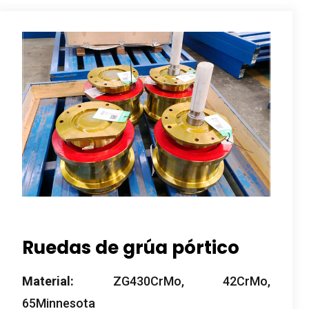
Ruedas de grúa pórtico
Material:
ZG430CrMo, 42CrMo,
65Minnesota