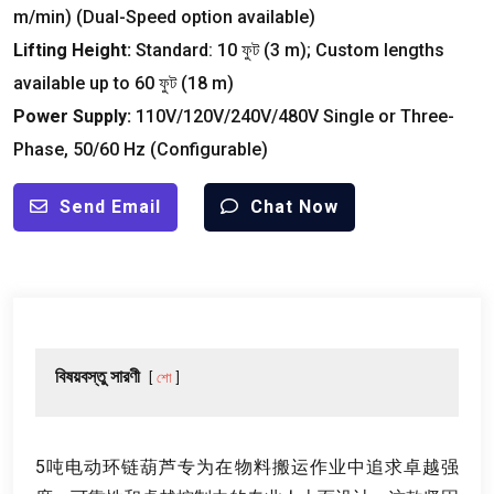
m/min
) (
Dual-Speed option available
)
Lifting Height
:
Standard
: 10 ফুট (3
m
);
Custom lengths
available up to
60 ফুট (18
m
)
Power Supply
:
110
V/120V/240V/480V Single or Three-
Phase
, 50/60
Hz
(
Configurable
)
Send Email
Chat Now
বিষয়বস্তু সারণী
শো
5
吨电动环链葫芦专为在物料搬运作业中追求卓越强