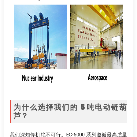
为什么选择我们的
5
吨电动链葫
芦？
我们深知停机绝不可行
。
EC-5000 系列遵循最高质量