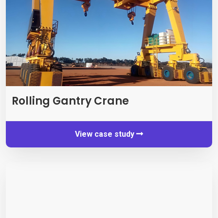
Rolling Gantry Crane
View case study