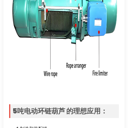
5
吨电动环链葫芦
的理想应用
：