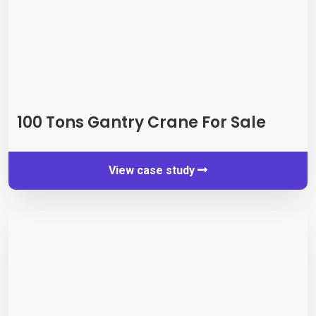
100
Tons Gantry Crane For Sale
View case study