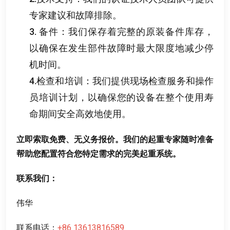
专家建议和故障排除
。
3.
备件
：
我们保存着完整的原装备件库存
，
以确保在发生部件故障时最大限度地减少停
机时间
。
4.
检查和培训
：
我们提供现场检查服务和操作
员培训计划
，
以确保您的设备在整个使用寿
命期间安全高效地使用
。
立即索取免费
、
无义务报价
。
我们的起重专家随时准备
帮助您配置符合您特定需求的完美起重系统
。
联系我们
：
伟华
联系电话
：
+86 13613816589