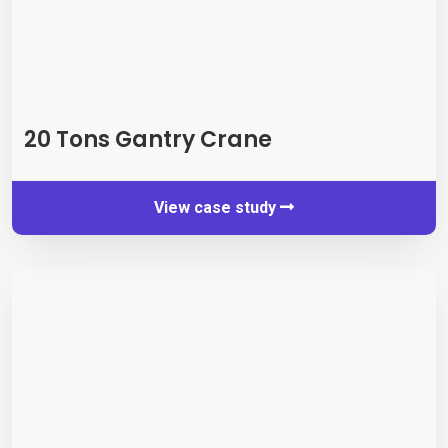
20
Tons Gantry Crane
View case study