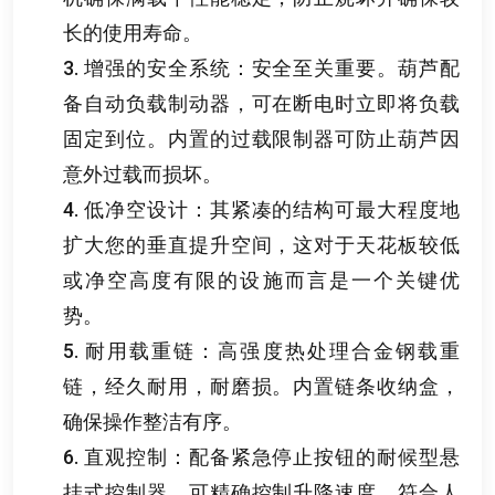
长的使用寿命
。
3.
增强的安全系统
：
安全至关重要
。
葫芦配
备自动负载制动器
，
可在断电时立即将负载
固定到位
。
内置的过载限制器可防止葫芦因
意外过载而损坏
。
4.
低净空设计
：
其紧凑的结构可最大程度地
扩大您的垂直提升空间
，
这对于天花板较低
或净空高度有限的设施而言是一个关键优
势
。
5.
耐用载重链
：
高强度热处理合金钢载重
链
，
经久耐用
，
耐磨损
。
内置链条收纳盒
，
确保操作整洁有序
。
6.
直观控制
：
配备紧急停止按钮的耐候型悬
挂式控制器
，
可精确控制升降速度
。
符合人