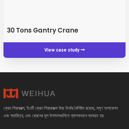
30
Tons Gantry Crane
View case study
ক্রেন গিয়ারবক্স, ইওটি ক্রেন গিয়ারবক্সে উচ্চ টর্কের বৈশিষ্ট্য রয়েছে, মসৃণ অপারেশন
এবং স্থায়িত্ব, এবং ক্রেনের মূল উপাদানগুলিতে ব্যাপকভাবে ব্যবহৃত হয়.