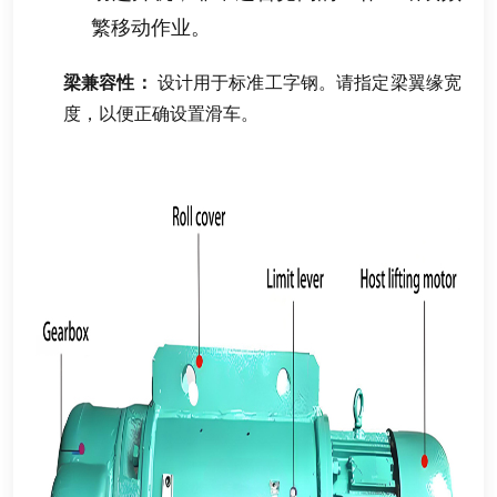
繁移动作业
。
梁兼容性
：
设计用于标准工字钢
。
请指定梁翼缘宽
度
，
以便正确设置滑车
。