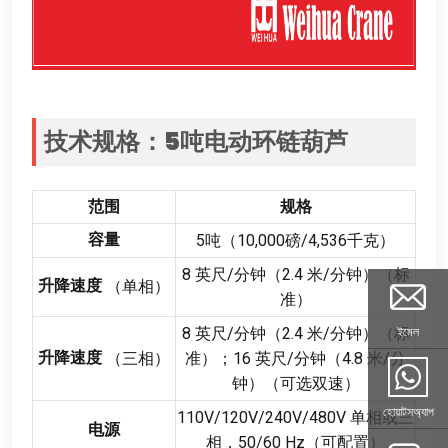
技术规格
：5
吨电动环链葫芦
范围
规格
容量
5
吨（10,000磅/4,536千克）
8
英尺/分钟（2.4 米/分钟）（标
升降速度
（单相）
准）
8
英尺/分钟（2.4 米/分钟）（标
ইমেল
升降速度
（三相）
准）
；16
英尺/分钟（4.8 米/分
钟）（可选双速）
হোয়াটসঅ্যাপ
110
V/120V/240V/480V 单相或三
电源
相
，50/60
Hz（可配置）