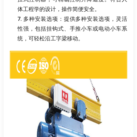
体工程学的设计
，
操作简便安全
。
7.
多种安装选项
：
提供多种安装选项
，
灵活
性强
，
包括挂钩式
、
手推小车或电动小车系
统
，
可轻松沿工字梁移动
。