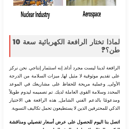
لماذا تختار الرافعة الكهربائية سعة 10
طن؟?
الرافعة لدينا ليست مجرد أداة; إنه استثمار إنتاجي. نحن نركز
على تقديم موثوقية لا مثيل لها, ميزات السلامة من الدرجة
الأولى, وعملية مريحة للحفاظ على مشاريعك في الموعد
المحدد وسلامة القوى العاملة لديك. تم تصميمه ليدوم طويلاً
ومدعومًا بالدعم الفني الشامل, هذه الرافعة هي الاختيار
الذكي للمحترفين الذين لا يستطيعون تحمل تكاليف التسوية.
اتصل بنا اليوم للحصول على عرض أسعار تفصيلي ومناقشة