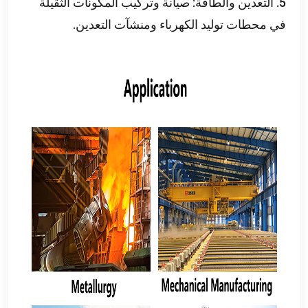
5. التعدين والطاقة: صيانة وتركيب المكونات الثقيلة
في محطات توليد الكهرباء ومنشآت التعدين.