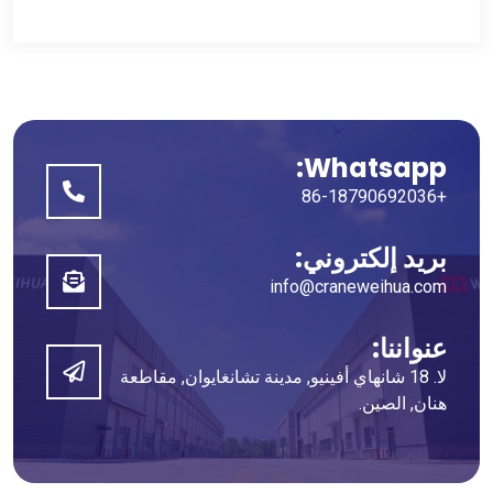
Whatsapp:
+86-18790692036
بريد إلكتروني:
info@craneweihua.com
عنواننا:
لا. 18 شانهاي أفينيو, مدينة تشانغايوان, مقاطعة
هنان, الصين.