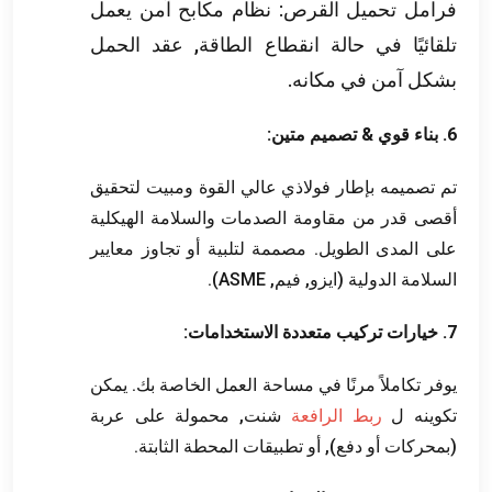
فرامل تحميل القرص: نظام مكابح آمن يعمل
تلقائيًا في حالة انقطاع الطاقة, عقد الحمل
بشكل آمن في مكانه.
6. بناء قوي & تصميم متين:
تم تصميمه بإطار فولاذي عالي القوة ومبيت لتحقيق
أقصى قدر من مقاومة الصدمات والسلامة الهيكلية
على المدى الطويل. مصممة لتلبية أو تجاوز معايير
السلامة الدولية (ايزو, فيم, ASME).
7. خيارات تركيب متعددة الاستخدامات:
يوفر تكاملاً مرنًا في مساحة العمل الخاصة بك. يمكن
تكوينه ل
ربط الرافعة
شنت, محمولة على عربة
(بمحركات أو دفع), أو تطبيقات المحطة الثابتة.