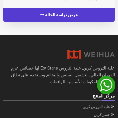
عرض دراسة الحالة
علبة التروس كرين, علبة التروس Eot Crane لها خصائص عزم
الدوران العالي, التشغيل السلس والمتانة, ويستخدم على نطاق
واسع في المكونات الأساسية للرافعات.
مركز المنتج
علبة التروس كرين
جسر كرين