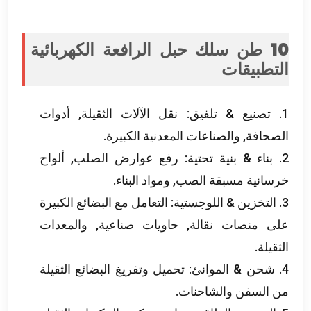
10 طن سلك حبل الرافعة الكهربائية
التطبيقات
1. تصنيع & تلفيق: نقل الآلات الثقيلة, أدوات
الصحافة, والصناعات المعدنية الكبيرة.
2. بناء & بنية تحتية: رفع عوارض الصلب, ألواح
خرسانية مسبقة الصب, ومواد البناء.
3. التخزين & اللوجستية: التعامل مع البضائع الكبيرة
على منصات نقالة, حاويات صناعية, والمعدات
الثقيلة.
4. شحن & الموانئ: تحميل وتفريغ البضائع الثقيلة
من السفن والشاحنات.