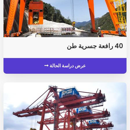
40 رافعة جسرية طن
عرض دراسة الحالة