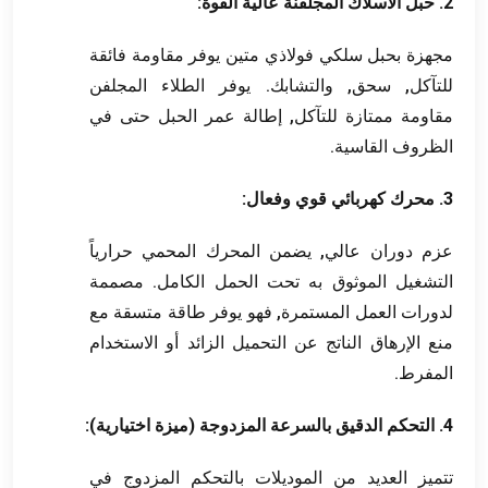
2. حبل الأسلاك المجلفنة عالية القوة:
مجهزة بحبل سلكي فولاذي متين يوفر مقاومة فائقة
للتآكل, سحق, والتشابك. يوفر الطلاء المجلفن
مقاومة ممتازة للتآكل, إطالة عمر الحبل حتى في
الظروف القاسية.
3. محرك كهربائي قوي وفعال:
عزم دوران عالي, يضمن المحرك المحمي حرارياً
التشغيل الموثوق به تحت الحمل الكامل. مصممة
لدورات العمل المستمرة, فهو يوفر طاقة متسقة مع
منع الإرهاق الناتج عن التحميل الزائد أو الاستخدام
المفرط.
4. التحكم الدقيق بالسرعة المزدوجة (ميزة اختيارية):
تتميز العديد من الموديلات بالتحكم المزدوج في