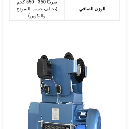
تقريبًا 350 - 550 كجم
الوزن الصافي
(يختلف حسب النموذج
والتكوين)