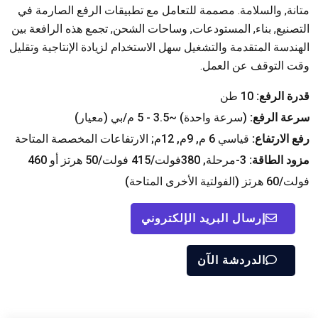
متانة, والسلامة. مصممة للتعامل مع تطبيقات الرفع الصارمة في
التصنيع, بناء, المستودعات, وساحات الشحن, تجمع هذه الرافعة بين
الهندسة المتقدمة والتشغيل سهل الاستخدام لزيادة الإنتاجية وتقليل
وقت التوقف عن العمل.
قدرة الرفع:
10 طن
سرعة الرفع:
(سرعة واحدة) ~3.5 - 5 م/بي (معيار)
رفع الارتفاع:
قياسي 6 م, 9م, 12م; الارتفاعات المخصصة المتاحة
مزود الطاقة:
3-مرحلة, 380فولت/415 فولت/50 هرتز أو 460
فولت/60 هرتز (الفولتية الأخرى المتاحة)
إرسال البريد الإلكتروني
الدردشة الآن