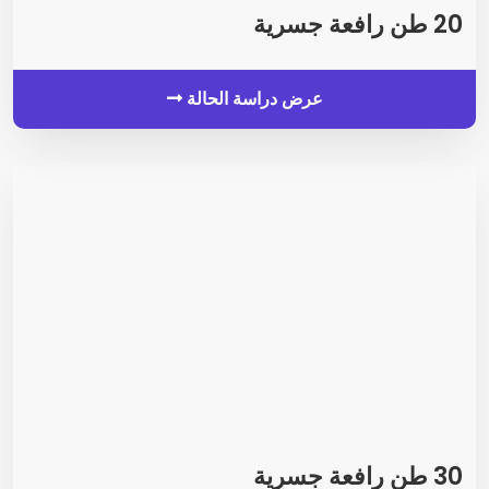
20 طن رافعة جسرية
عرض دراسة الحالة
30 طن رافعة جسرية