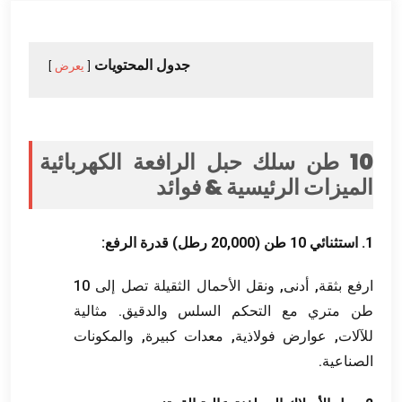
جدول المحتويات
يعرض
10 طن سلك حبل الرافعة الكهربائية
الميزات الرئيسية & فوائد
1. استثنائي 10 طن (20,000 رطل) قدرة الرفع:
ارفع بثقة, أدنى, ونقل الأحمال الثقيلة تصل إلى 10
طن متري مع التحكم السلس والدقيق. مثالية
للآلات, عوارض فولاذية, معدات كبيرة, والمكونات
الصناعية.