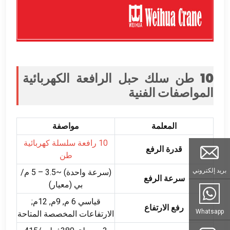
10 طن سلك حبل الرافعة الكهربائية
المواصفات الفنية
المعلمة
مواصفة
10 رافعة سلسلة كهربائية
قدرة الرفع
طن
بريد إلكتروني
(سرعة واحدة) ~3.5 – 5 م/
سرعة الرفع
بي (معيار)
قياسي 6 م, 9م, 12م;
رفع الارتفاع
Whatsapp
الارتفاعات المخصصة المتاحة