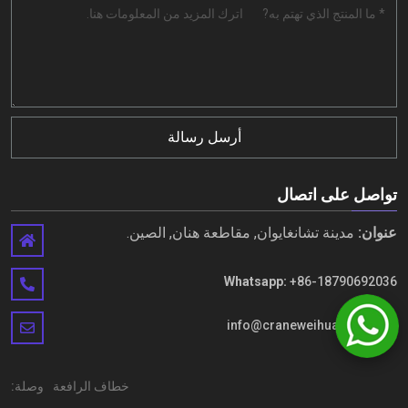
أرسل رسالة
تواصل على اتصال
عنوان:
مدينة تشانغايوان, مقاطعة هنان, الصين.
Whatsapp:
+86-18790692036
بريد:
info@craneweihua.com
خطاف الرافعة
وصلة: