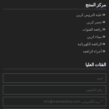
مركز المنتج
علبة التروس كرين
جسر كرين
رافعة القنوات
ميناء كرين
الرافعة الكهربائية
أجزاء الرافعة
الفئات العليا