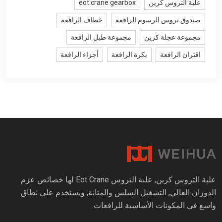
علبة التروس كرين
eot crane gearbox
صندوق تروس الرسوم الرافعة
خطاف الرافعة
مجموعة عجلة كرين
مجموعة طبل الرافعة
اقتران الرافعة
بكرة الرافعة
أجزاء الرافعة
علبة التروس كرين, علبة التروس Eot Crane لها خصائص عزم
الدوران العالي, التشغيل السلس والمتانة, ويستخدم على نطاق
واسع في المكونات الأساسية للرافعات.