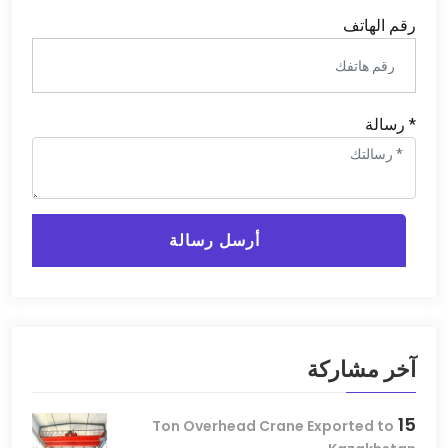
رقم الهاتف
* رسالة
أرسل رسالة
آخر مشاركة
15
Ton Overhead Crane Exported to