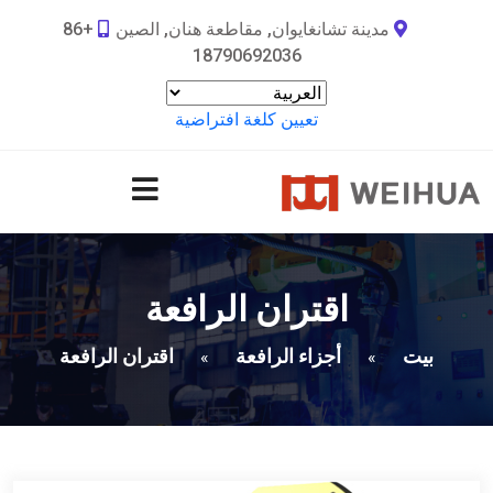
مدينة تشانغايوان, مقاطعة هنان, الصين
+86
18790692036
تعيين كلغة افتراضية
اقتران الرافعة
بيت
أجزاء الرافعة
اقتران الرافعة
»
»