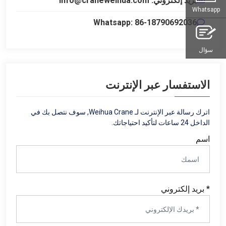
بريد إلكتروني: info@craneweihua.com
Whatsapp
Whatsapp: 86-18790692036
سؤال
الاستفسار عبر الإنترنت
اترك رسالة عبر الإنترنت لـ Weihua Crane, سوف نتصل بك في
الداخل 24 ساعات لتأكيد احتياجاتك.
اسم
* بريد إلكتروني