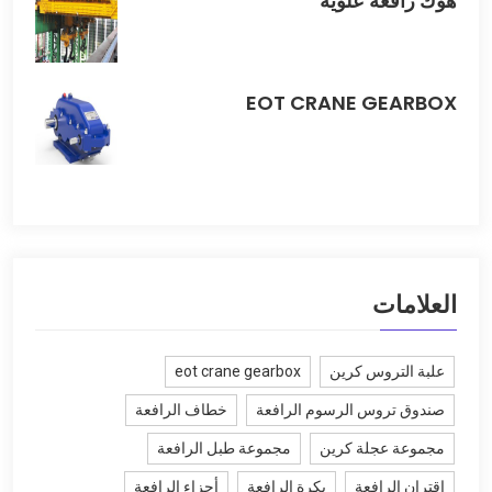
هوك رافعة علوية
EOT CRANE GEARBOX
العلامات
علبة التروس كرين
eot crane gearbox
صندوق تروس الرسوم الرافعة
خطاف الرافعة
مجموعة عجلة كرين
مجموعة طبل الرافعة
اقتران الرافعة
بكرة الرافعة
أجزاء الرافعة