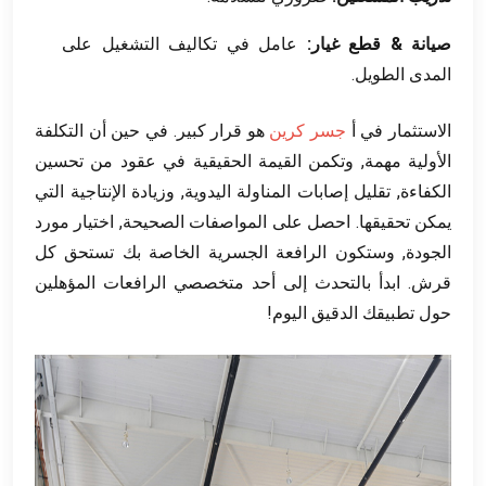
صيانة & قطع غيار:
عامل في تكاليف التشغيل على
المدى الطويل.
الاستثمار في أ
جسر كرين
هو قرار كبير. في حين أن التكلفة
الأولية مهمة, وتكمن القيمة الحقيقية في عقود من تحسين
الكفاءة, تقليل إصابات المناولة اليدوية, وزيادة الإنتاجية التي
يمكن تحقيقها. احصل على المواصفات الصحيحة, اختيار مورد
الجودة, وستكون الرافعة الجسرية الخاصة بك تستحق كل
قرش. ابدأ بالتحدث إلى أحد متخصصي الرافعات المؤهلين
حول تطبيقك الدقيق اليوم!