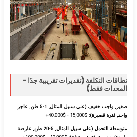
نطاقات التكلفة (تقديرات تقريبية جدًا -
المعدات فقط)
صغير, واجب خفيف (على سبيل المثال, 1-5 طن, عاجر
واحد, فترة قصيرة):
$15,000 - $40,000+
متوسطة التحمل (على سبيل المثال, 5-20 طن, عارضة