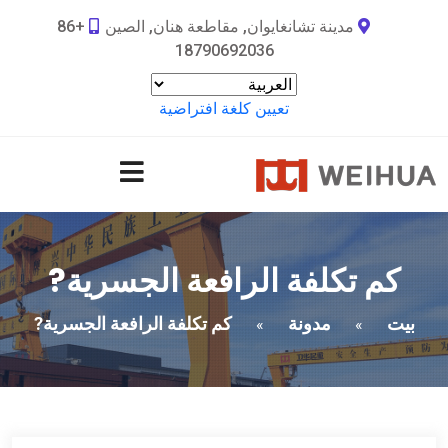
مدينة تشانغايوان, مقاطعة هنان, الصين
+86
18790692036
تعيين كلغة افتراضية
كم تكلفة الرافعة الجسرية?
بيت
مدونة
كم تكلفة الرافعة الجسرية?
»
»