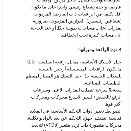
عارضة واحدة (شعاع رئيسي واحد) عادة ما تكون
أقل تكلفة من الرافعات ذات العارضة المزدوجة
(شعاعين رئيسيين). العوارض المزدوجة ضرورية
لقدرات أعلى, مساحات طويلة جدًا, أو عند الحاجة
إلى مساحة كبيرة تحت الخطاف.
4. نوع الرافعة وميزاتها:
حبل الأسلاك الأساسية مقابل. رافعة السلسلة: غالبًا
ما تكون الرافعات المتسلسلة أرخص بالنسبة
للسعات الخفيفة جدًا. حبل السلك هو المعيار لمعظم
التطبيقات الصناعية.
سعة & سرعة: تتطلب القدرات الأعلى وسرعات
الرفع/الخفض/السير الأسرع محركات ومحركات
أكثر قوة.
الضوابط: تعتبر أدوات التحكم الأساسية في القلادة
قياسية. تضيف أجهزة التحكم عن بعد بالراديو تكلفة.
محركات متطورة ذات تردد متغير (VFDs) لتحديد