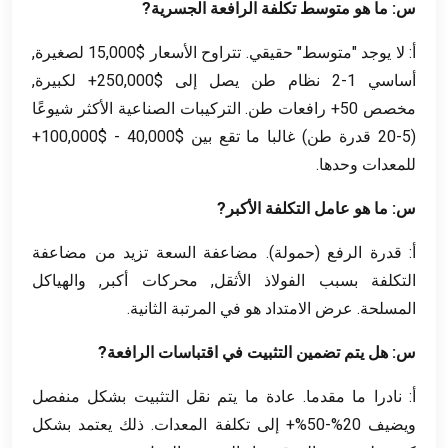
س: ما هو متوسط ​​تكلفة الرافعة الجسرية?
أ: لا يوجد "متوسط" حقيقي. تتراوح الأسعار $15,000 لصغيرة,
أساسي 1-2 نظام طن يصل إلى $250,000+ لكبيرة,
مخصص 50+ رافعات طن. التركيبات الصناعية الأكثر شيوعًا
(5-20 قدرة طن) غالبا ما تقع بين $40,000 - $100,000+
للمعدات وحدها.
س: ما هو عامل التكلفة الأكبر?
أ: قدرة الرفع (حمولة). مضاعفة السعة تزيد من مضاعفة
التكلفة بسبب الفولاذ الأثقل, محركات أكبر, والهياكل
المسلحة. عرض الامتداد هو في المرتبة الثانية.
س: هل يتم تضمين التثبيت في اقتباسات الرافعة?
أ: نادرا ما مقدما. عادة ما يتم نقل التثبيت بشكل منفصل
ويضيف 20%-50%+ إلى تكلفة المعدات. ذلك يعتمد بشكل