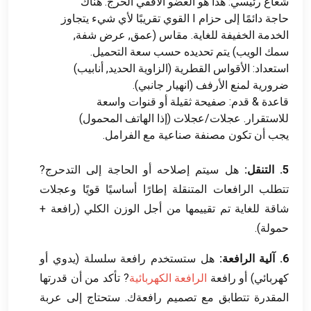
شعاع رئيسي: هذا هو العضو الأفقي الحرج. هناك
حاجة دائمًا إلى حزام I القوي تقريبًا لأي شيء يتجاوز
الخدمة الخفيفة للغاية. مقاس (عمق, عرض شفة,
سمك الويب) يتم تحديده حسب سعة التحميل.
استعداد: الأقواس القطرية (الزاوية الحديد, أنابيب)
ضرورية لمنع الأرفف (انهيار جانبي).
قاعدة & قدم: صفيحة ثقيلة أو قنوات واسعة
للاستقرار. عجلات/عجلات (إذا الهاتف المحمول)
يجب أن تكون مصنفة صناعية مع الفرامل.
5. التنقل:
هل سيتم إصلاحه أو الحاجة إلى التدحرج?
تتطلب الرافعات المتنقلة إطارًا أساسيًا قويًا وعجلات
شاقة للغاية تم تقييمها من أجل الوزن الكلي (رافعة +
حمولة).
6. آلية الرافعة:
هل ستستخدم رافعة سلسلة (يدوي أو
كهربائي) أو رافعة
الرافعة الكهربائية
? تأكد من أن قدرتها
المقدرة تتطابق مع تصميم رافعةك. ستحتاج إلى عربة