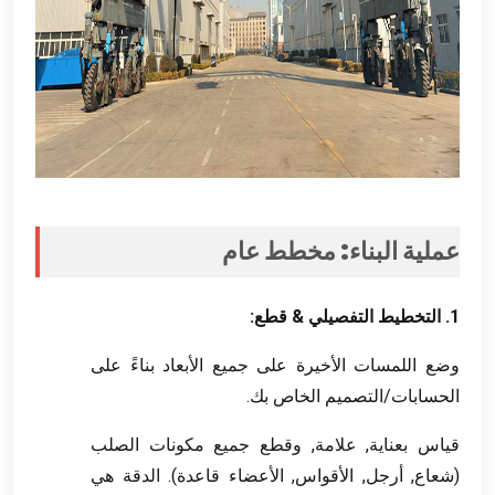
عملية البناء: مخطط عام
1. التخطيط التفصيلي & قطع:
وضع اللمسات الأخيرة على جميع الأبعاد بناءً على
الحسابات/التصميم الخاص بك.
قياس بعناية, علامة, وقطع جميع مكونات الصلب
(شعاع, أرجل, الأقواس, الأعضاء قاعدة). الدقة هي