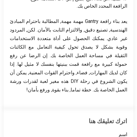
الرافعة المحدد الخاص بك.
يعد بناء رافعة Gantry مهمة مهمة, المطالبة باحترام المبادئ
الهندسية, تصنيع دقيق, والالتزام الثابت بالأمان. لكن, المردود
غير عادي. يمكنك الحصول على أداة متعددة الاستخدامات
وقوية بشكل لا يصدق تحول كيفية التعامل مع الكائنات
الثقيلة في مساحة العمل الخاصة بك. إن الرضا عن رفع
حمولة كبيرة مع رافعة قمت ببنيتها بنفسك لا مثيل لها. إذا
كان لديك المهارات, فضاء, واحترام القوات المعنية, يمكن أن
يكون الشروع في رحلة DIY هذه مغير لعبة لقدرات ورشة
العمل الخاصة بك. خطة تماما, بناء بقوة, ورفع بأمان!
اترك تعليقك هنا
اسم