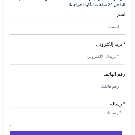
الداخل 24 ساعات لتأكيد احتياجاتك.
اسم
* بريد إلكتروني
رقم الهاتف
* رسالة