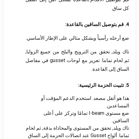
كل ساق.
4. قم بتوصيل الساقين بالقاعدة:
ضع أرجله رأسياً وبشكل مثالي على الإطار الأساسي.
تاك ويلد, تحقق من الترويج والبلح من جميع الزوايا,
ثم لحام تماما. تعزيز مع لوحات gusset في مفاصل
الساق إلى القاعدة.
5. تثبيت الحزمة الرئيسية:
هذا هو أثقل مصعد. استخدم الدعم المؤقت أو
المساعدين.
ضع مستوى I-beam تمامًا وتركز على أعلى
الساقين.
تاك ويلد, تحقق من المستوى والمحاذاة بدقة, ثم لحام
تماما. ألواح Gusset عند اتصالات الحزمة إلى الساق