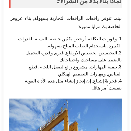
لماذا بناء بدلا من الشراء?
بينما تتوفر رافعات الرافعات التجارية بسهولة, بناء عروض
الخاصة بك مزايا مميزة:
1. وفورات التكلفة: أرخص بكثير, خاصة بالنسبة للقدرات
الكبيرة, باستخدام الصلب المتاح بسهولة.
2. التخصيص: تخصيص الارتفاع, فترة, وقدرة التحميل
بالضبط على مساحتك واحتياجاتك.
3. تنمية المهارات: مشروع رائع لصقل اللحام, قطع,
القياس, ومهارات التصميم الهيكلي.
4. فخر & إشباع: إن إنجاز إنشاء مثل هذه الأداة القوية
بنفسك أمر هائل.