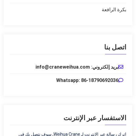
بكرة الرافعة
اتصل بنا
بريد إلكتروني: info@craneweihua.com
Whatsapp: 86-18790692036
الاستفسار عبر الإنترنت
اترك رسالة عبر الإنترنت لـ Weihua Crane, سوف نتصل بك في