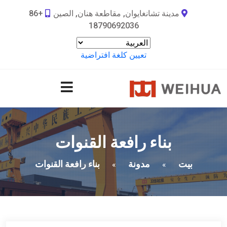
مدينة تشانغايوان, مقاطعة هنان, الصين
+86
18790692036
تعيين كلغة افتراضية
بناء رافعة القنوات
بيت
مدونة
بناء رافعة القنوات
»
»