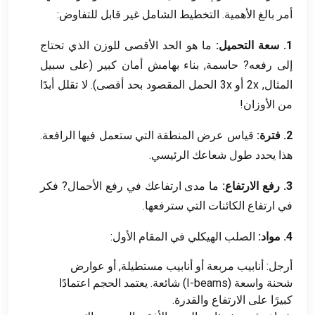
أمر بالغ الأهمية. التخطيط الشامل غير قابل للتفاوض:
1. سعة التحميل:
ما هو الحد الأقصى للوزن الذي تحتاج
إلى رفعه? حاسمة, بناء بهامش أمان كبير (على سبيل
المثال, 2x أو 3x الحمل المقصود بحد أقصى). لا تقلل أبدًا
من الأوزان!
2. فترة:
قياس عرض المنطقة التي ستعمل فيها الرافعة.
هذا يحدد طول شعاعك الرئيسي.
3. رفع الارتفاع:
ما مدى ارتفاعك في رفع الأحمال? فكر
في ارتفاع الكائنات التي سترفعها.
4. مواد:
الصلب الهيكلي في المقام الأول:
أرجل: أنابيب مربعة أو أنابيب مستطيلة, أو عوارض
شحنة واسعة (I-beams) شائعة. يعتمد الحجم اعتمادًا
كبيرًا على الارتفاع والقدرة.