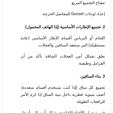
مفتاح التجميع المربع.
إعداد لوحات Gusset للمفاصل الحرجة.
2. تجميع الإطارات الأساسية (إذا الهاتف المحمول):
اللحام أو الترباس أقسام الإطار الأساسي (عادة
مستطيلة) التي ستعقد الساقين والعجلات.
نعلق بشكل آمن العجلات الشاقة. تأكد من أن
الفرامل وظيفية.
3. بناء الساقين:
تجميع كل ساق (إذا كنت تستخدم أقسام متعددة).
أضف تسوية قطرية داخل بنية الساق إذا لزم الأمر
للرافعات الطويلة.
قم بتوصيل الأقدام/القاعدة بشكل آمن إلى أسفل