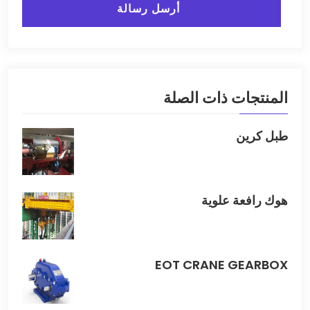
أرسل رسالة
المنتجات ذات الصلة
طبل كرين
هوك رافعة علوية
EOT CRANE GEARBOX