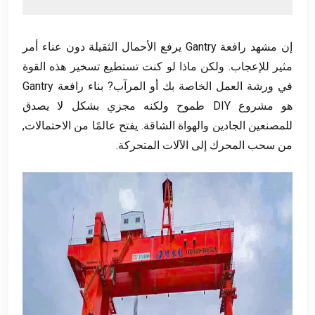
إن مشهد رافعة Gantry يرفع الأحمال الثقيلة دون عناء أمر
مثير للإعجاب. ولكن ماذا لو كنت تستطيع تسخير هذه القوة
في ورشة العمل الخاصة بك أو المرآب? بناء رافعة Gantry
هو مشروع DIY طموح ولكنه مجزي بشكل لا يصدق
للمصنعين الجادين والهواة الشاقة. يفتح عالمًا من الاحتمالات,
من سحب المحرك إلى الآلات المتحركة.