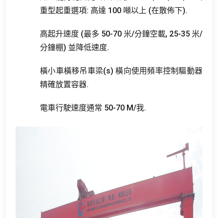
重型起重選項: 高達 100 噸以上 (在散佈下).
高起升速度 (最多 50-70 米/分鐘空載, 25-35 米/
分鐘棚) 並降低速度.
橫小車橫移吊車梁(s) 橫向使用頻率控制驅動器
精確放置容器.
電車行駛速度通常 50-70 M/我.