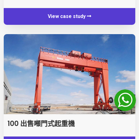
View case study
100 出售噸門式起重機