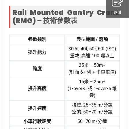
Rail Mounted Gantry Crane
詢問
(RMG) – 技術參數表
參數類別
典型範圍 / 選項
30.5t, 40t, 50t, 60t (ISO)
提升能力
重載: 高達 100 噸以上
25米 – 50m+
跨度
(封面 6+ 列 + 卡車車道)
15米 – 25m+
提升高度
(1-over-5 或 1-over-6 堆
疊)
拉登: 25–35 m/分鐘
提升速度
空的: 50–70 m/分鐘
小車行駛速度
50–70 m/分鐘