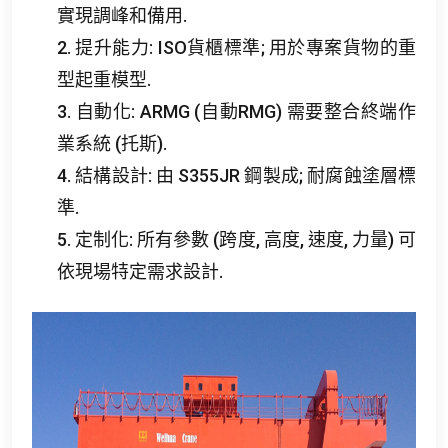
實現調峰和備用.
2. 提升能力: ISO貨櫃標準; 用於專案貨物的重
型起重模型.
3. 自動化: ARMG (自動RMG) 需要整合終端作
業系統 (托斯).
4. 結構設計: 由 S355JR 鋼製成; 耐腐蝕塗層標
準.
5. 定制化: 所有參數 (跨度, 高度, 速度, 力量) 可
依現場特定需求設計.