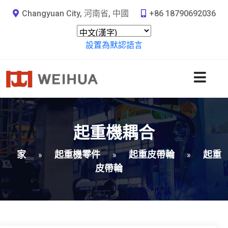
Changyuan City, 河南省, 中國
+86 18790692036
設置為默認語言
起重機耦合
家
起重機零件
起重皮帶輪
起重
»
»
»
皮帶輪