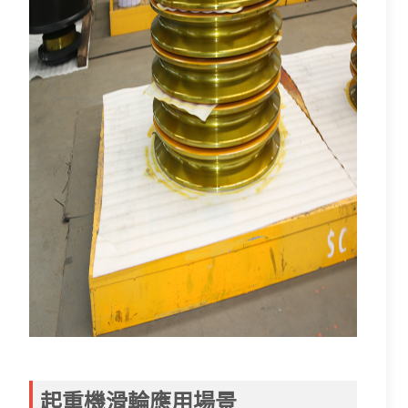
起重機滑輪應用場景