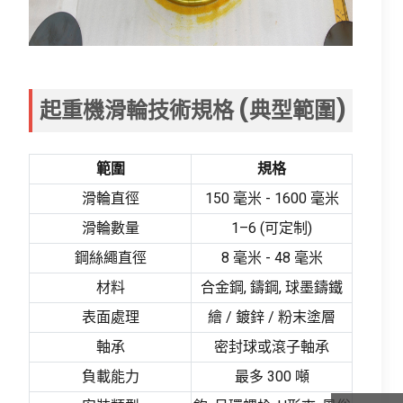
起重機滑輪技術規格 (典型範圍)
範圍
規格
滑輪直徑
150 毫米 - 1600 毫米
滑輪數量
1–6 (可定制)
鋼絲繩直徑
8 毫米 - 48 毫米
材料
合金鋼, 鑄鋼, 球墨鑄鐵
表面處理
繪 / 鍍鋅 / 粉末塗層
軸承
密封球或滾子軸承
負載能力
最多 300 噸