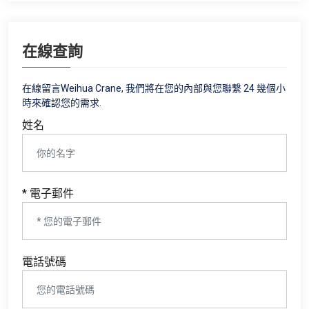
在線查詢
在線留言Weihua Crane, 我們將在您的內部與您聯繫 24 幾個小
時來確認您的需求.
姓名
* 電子郵件
電話號碼