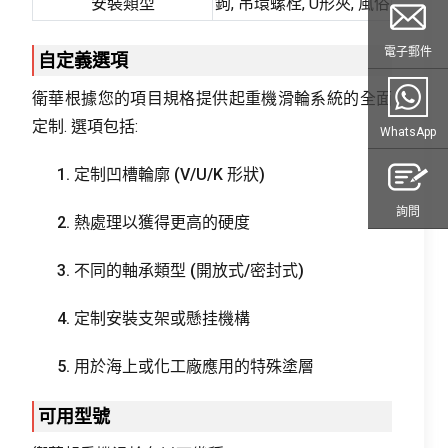
安裝類型
鉤, 吊環螺栓, U形夾, 風俗
電子郵件
自定義選項
衛華根據您的項目規格提供起重機滑輪系統的全面
定制. 選項包括:
WhatsApp
1. 定制凹槽輪廓 (V/U/K 形狀)
詢問
2. 熱處理以獲得更高的硬度
3. 不同的軸承類型 (開放式/密封式)
4. 定制安裝支架或懸挂機構
5. 用於海上或化工廠應用的特殊塗層
可用型號