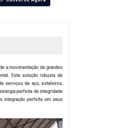
onde a movimentação de grandes
ntal. Esta solução robusta de
de serviços de aço, estaleiros,
nergia perfeita de integridade
do integração perfeita em seus