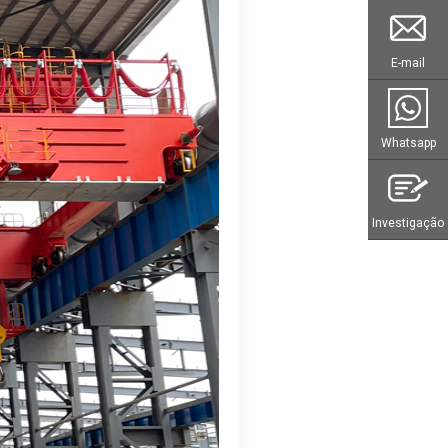
E-mail
Whatsapp
Investigação