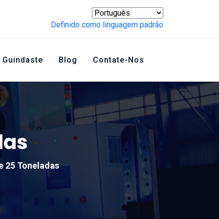
Definido como linguagem padrão
 Guindaste
Blog
Contate-Nos
das
e 25 Toneladas