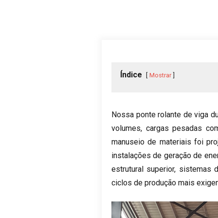
Índice
Mostrar
Nossa ponte rolante de viga d
volumes, cargas pesadas com 
manuseio de materiais foi proj
instalações de geração de ene
estrutural superior, sistemas
ciclos de produção mais exigen