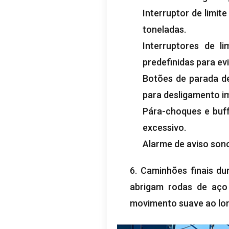
Interruptor de limit
toneladas.
Interruptores de li
predefinidas para ev
Botões de parada de
para desligamento i
Pára-choques e buff
excessivo.
Alarme de aviso sono
6. Caminhões finais du
abrigam rodas de aço 
movimento suave ao lon