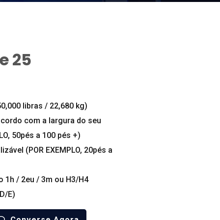
e 25
0,000 libras / 22,680 kg)
acordo com a largura do seu
O, 50pés a 100 pés +)
lizável (POR EXEMPLO, 20pés a
o 1h / 2eu / 3m ou H3/H4
D/E)
Converse Agora