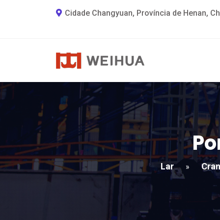
Cidade Changyuan, Província de Henan, Ch
Po
Lar
Cran
»