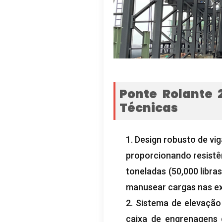
Ponte Rolante 
Técnicas
1. Design robusto de vi
proporcionando resistên
toneladas (50,000 libr
manusear cargas nas e
2. Sistema de elevaçã
caixa de engrenagens