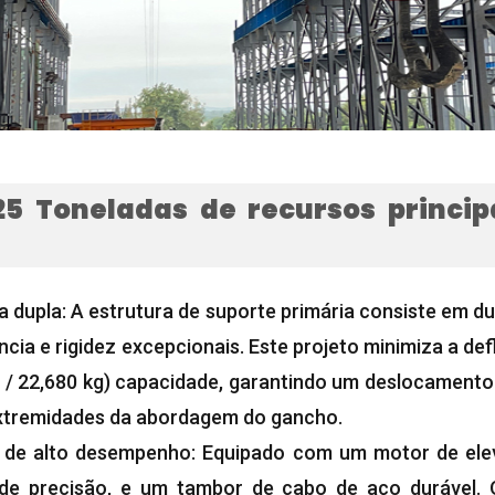
25 Toneladas de recursos princi
ga dupla: A estrutura de suporte primária consiste em du
cia e rigidez excepcionais. Este projeto minimiza a def
as / 22,680 kg) capacidade, garantindo um deslocament
xtremidades da abordagem do gancho.
o de alto desempenho: Equipado com um motor de elev
 de precisão, e um tambor de cabo de aço durável.