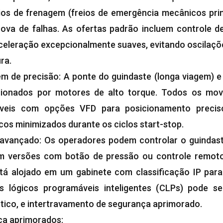
ios de frenagem (freios de emergência mecânicos pri
ova de falhas. As ofertas padrão incluem controle de
celeração excepcionalmente suaves, evitando oscilaçõ
ra.
m de precisão: A ponte do guindaste (longa viagem) e
ionados por motores de alto torque. Todos os mo
veis com opções VFD para posicionamento preciso
os minimizados durante os ciclos start-stop.
e avançado: Os operadores podem controlar o guindas
em versões com botão de pressão ou controle remoto
tá alojado em um gabinete com classificação IP para
s lógicos programáveis ​​inteligentes (CLPs) pode s
tico, e intertravamento de segurança aprimorado.
ça aprimorados: