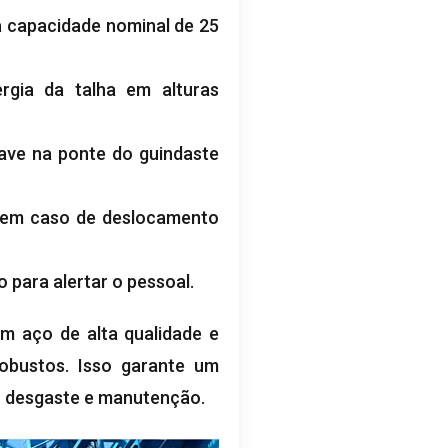
ua capacidade nominal de 25
ergia da talha em alturas
ave na ponte do guindaste
ia em caso de deslocamento
para alertar o pessoal.
em aço de alta qualidade e
obustos. Isso garante um
o desgaste e manutenção.