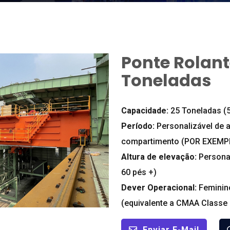
Ponte Rolant
Toneladas
Capacidade:
25 Toneladas (5
Período:
Personalizável de 
compartimento (POR EXEMPL
Altura de elevação:
Persona
60 pés +)
Dever Operacional:
Feminin
(equivalente a CMAA Classe 
Enviar E-Mail