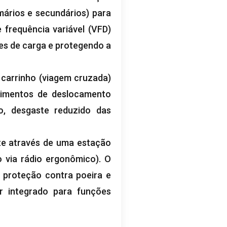
mários e secundários) para
 frequência variável (VFD)
es de carga e protegendo a
 carrinho (viagem cruzada)
vimentos de deslocamento
, desgaste reduzido das
te através de uma estação
 via rádio ergonômico). O
 proteção contra poeira e
er integrado para funções