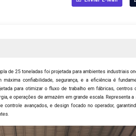
upla de 25 toneladas foi projetada para ambientes industriais 
máxima confiabilidade, segurança, e a eficiência é fundame
etada para otimizar o fluxo de trabalho em fábricas, centros 
rgia, e operações de armazém em grande escala. Representa a si
 de controle avançados, e design focado no operador, garantin
tes.