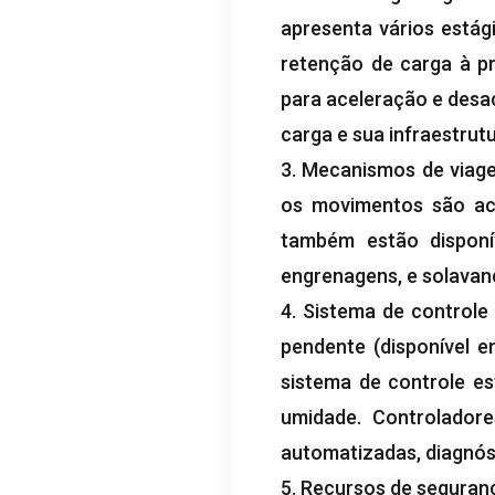
apresenta vários estág
retenção de carga à pr
para aceleração e desa
carga e sua infraestrutu
3. Mecanismos de viage
os movimentos são ac
também estão disponí
engrenagens, e solavanc
4. Sistema de control
pendente (disponível 
sistema de controle es
umidade. Controladore
automatizadas, diagnós
5. Recursos de seguran