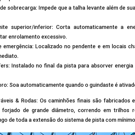
e de sobrecarga: Impede que a talha levante além de s
mite superior/inferior: Corta automaticamente a en
itar enrolamento excessivo.
 emergência: Localizado no pendente e em locais ch
mediato.
ers: Instalado no final da pista para absorver energ
ro: Soa automaticamente quando o guindaste é ativado 
ráveis & Rodas: Os caminhões finais são fabricados 
forjado de grande diâmetro, correndo em trilhos r
go de toda a extensão do sistema de pista com mínim