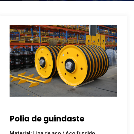
Polia de guindaste
Material:
Liga de aço / Aço fundido