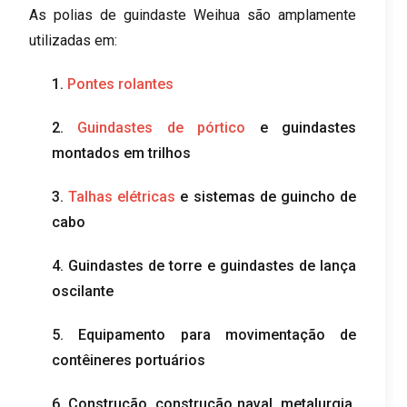
As polias de guindaste Weihua são amplamente
utilizadas em:
1.
Pontes rolantes
2.
Guindastes de pórtico
e guindastes
montados em trilhos
3.
Talhas elétricas
e sistemas de guincho de
cabo
4. Guindastes de torre e guindastes de lança
oscilante
5. Equipamento para movimentação de
contêineres portuários
6. Construção, construção naval, metalurgia,