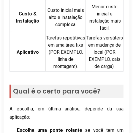
Menor custo
Custo inicial mais
Custo &
inicial e
alto e instalação
Instalação
instalação mais
complexa.
fácil.
Tarefas repetitivas
Tarefas versáteis
em uma área fixa
em mudança de
Aplicativo
(POR EXEMPLO,
local (POR
linha de
EXEMPLO, cais
montagem).
de carga).
Qual é o certo para você?
A escolha, em última análise, depende da sua
aplicação:
Escolha uma ponte rolante
se você tem um