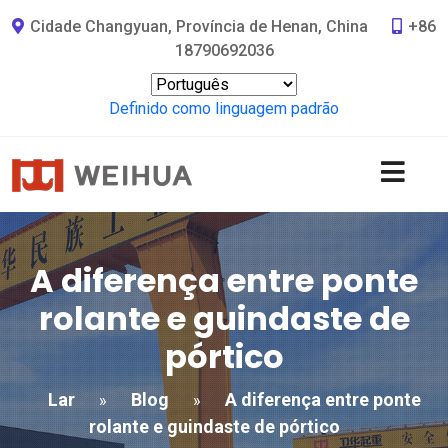
Cidade Changyuan, Província de Henan, China
+86
18790692036
Definido como linguagem padrão
A diferença entre ponte
rolante e guindaste de
pórtico
Lar
Blog
A diferença entre ponte
»
»
rolante e guindaste de pórtico