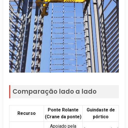
Comparação lado a lado
Ponte Rolante
Guindaste de
Recurso
(Crane da ponte)
pórtico
Apoiado pela