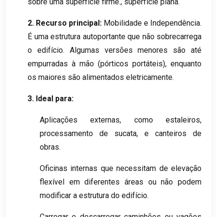
sobre uma superfície firme., superfície plana.
2. Recurso principal:
Mobilidade e Independência.
É uma estrutura autoportante que não sobrecarrega
o edifício. Algumas versões menores são até
empurradas à mão (pórticos portáteis), enquanto
os maiores são alimentados eletricamente.
3. Ideal para:
Aplicações externas, como estaleiros,
processamento de sucata, e canteiros de
obras.
Oficinas internas que necessitam de elevação
flexível em diferentes áreas ou não podem
modificar a estrutura do edifício.
Carregar e descarregar caminhões ou vagões