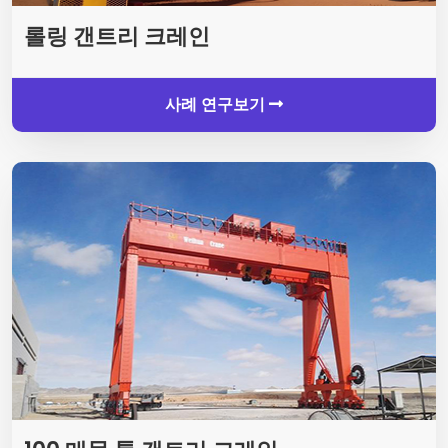
롤링 갠트리 크레인
사례 연구보기