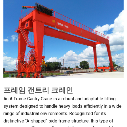
프레임 갠트리 크레인
An A Frame Gantry Crane is a robust and adaptable lifting
system designed to handle heavy loads efficiently in a wide
range of industrial environments
.
Recognized for its
distinctive “A-shaped” side frame structure
,
this type of