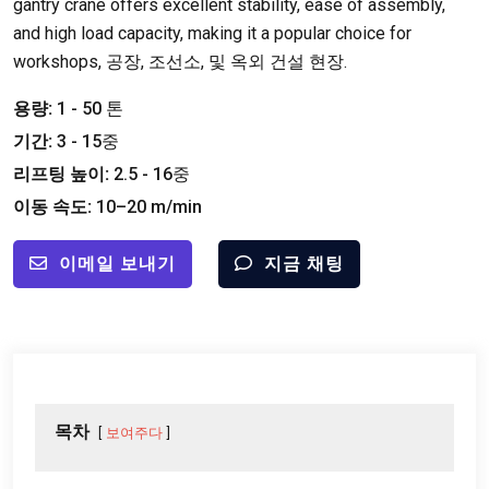
gantry crane offers excellent stability
,
ease of assembly
,
and high load capacity
,
making it a popular choice for
workshops
, 공장, 조선소, 및 옥외 건설 현장.
용량:
1 - 50 톤
기간:
3 - 15중
리프팅 높이:
2.5 - 16중
이동 속도:
10
–20 m/min
이메일 보내기
지금 채팅
목차
보여주다