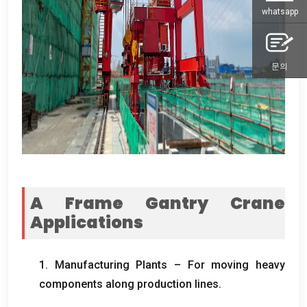
whatsapp
문의
A Frame Gantry Crane
Applications
1.
Manufacturing Plants – For moving heavy
components along production lines
.