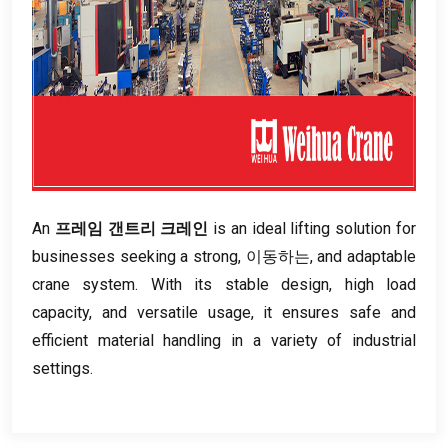
An
프레임 갠트리 크레인
is an ideal lifting solution for
businesses seeking a strong
, 이동하는,
and adaptable
crane system
.
With its stable design
,
high load
capacity
,
and versatile usage
,
it ensures safe and
efficient material handling in a variety of industrial
settings
.