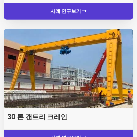
사례 연구보기
30 톤 갠트리 크레인