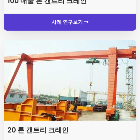
100 매물 톤 갠트리 크레인
사례 연구보기
20 톤 갠트리 크레인