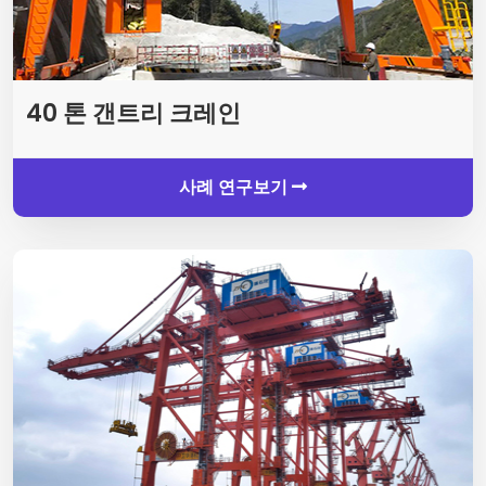
40 톤 갠트리 크레인
사례 연구보기