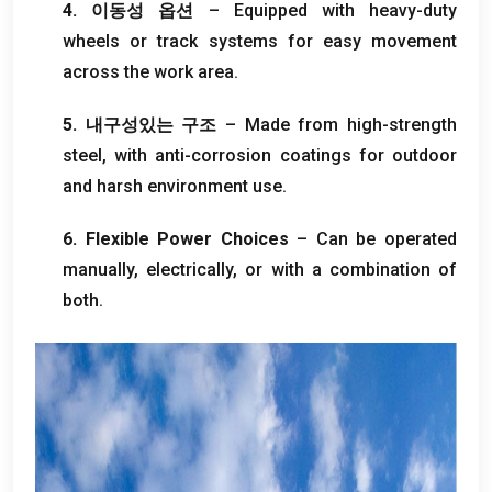
4. 이동성 옵션
– Equipped with heavy-duty
wheels or track systems for easy movement
across the work area
.
5. 내구성있는 구조
– Made from high-strength
steel
,
with anti-corrosion coatings for outdoor
and harsh environment use
.
6.
Flexible Power Choices
– Can be operated
manually
,
electrically
,
or with a combination of
both
.