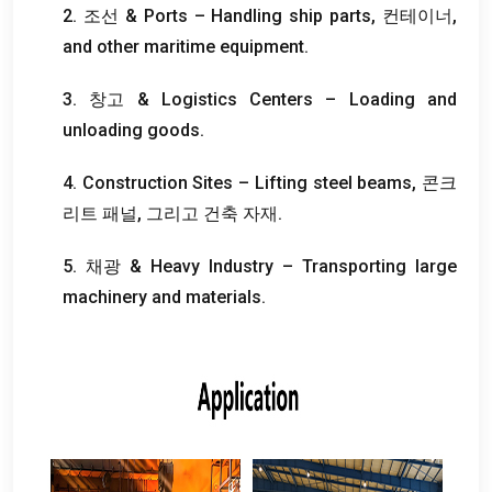
2. 조선 &
Ports – Handling ship parts
, 컨테이너,
and other maritime equipment
.
3. 창고 &
Logistics Centers – Loading and
unloading goods
.
4.
Construction Sites – Lifting steel beams
, 콘크
리트 패널, 그리고 건축 자재.
5. 채광 &
Heavy Industry – Transporting large
machinery and materials
.