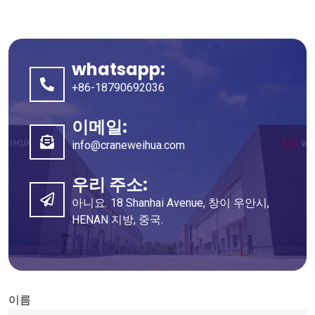
whatsapp:
+86-18790692036
이메일:
info@craneweihua.com
우리 주소:
아니요. 18 Shanhai Avenue, 창이 우안시,
HENAN 지방, 중국.
이름