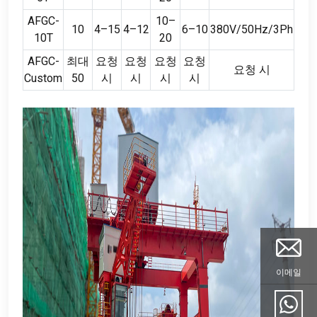
AFGC-
10
–
10
4
–15
4
–12
6
–10
380
V/50Hz/3Ph
10T
20
AFGC-
최대
요청
요청
요청
요청
요청 시
Custom
50
시
시
시
시
이메일