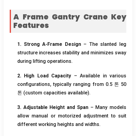
A Frame Gantry Crane Key
Features
1.
Strong A-Frame Design
– The slanted leg
structure increases stability and minimizes sway
during lifting operations
.
2.
High Load Capacity
– Available in various
configurations
,
typically ranging from
0.5 톤 50
톤 (
custom capacities available
).
3.
Adjustable Height and Span
– Many models
allow manual or motorized adjustment to suit
different working heights and widths
.