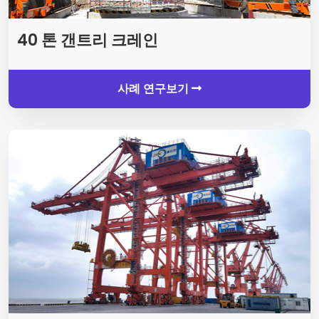
40 톤 갠트리 크레인
사례 연구보기