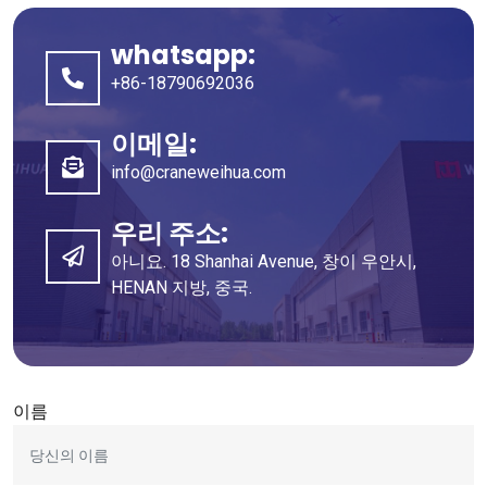
whatsapp:
+86-18790692036
이메일:
info@craneweihua.com
우리 주소:
아니요. 18 Shanhai Avenue, 창이 우안시,
HENAN 지방, 중국.
이름