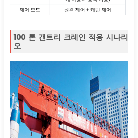
제어 모드
원격 제어 + 캐빈 제어
100 톤 갠트리 크레인 적용 시나리
오