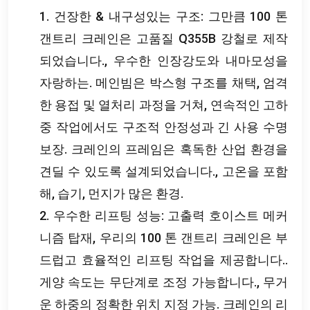
1. 건장한 & 내구성있는 구조: 그만큼 100 톤
갠트리 크레인은 고품질 Q355B 강철로 제작
되었습니다., 우수한 인장강도와 내마모성을
자랑하는. 메인빔은 박스형 구조를 채택, 엄격
한 용접 및 열처리 과정을 거쳐, 연속적인 고하
중 작업에서도 구조적 안정성과 긴 사용 수명
보장. 크레인의 프레임은 혹독한 산업 환경을
견딜 수 있도록 설계되었습니다., 고온을 포함
해, 습기, 먼지가 많은 환경.
2. 우수한 리프팅 성능: 고출력 호이스트 메커
니즘 탑재, 우리의 100 톤 갠트리 크레인은 부
드럽고 효율적인 리프팅 작업을 제공합니다..
게양 속도는 무단계로 조정 가능합니다., 무거
운 하중의 정확한 위치 지정 가능. 크레인의 리