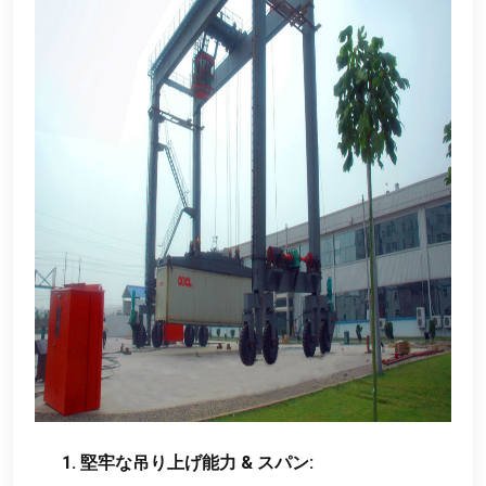
1. 堅牢な吊り上げ能力 & スパン: