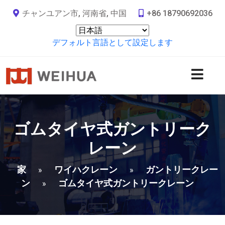
チャンユアン市, 河南省, 中国
+86 18790692036
デフォルト言語として設定します
ゴムタイヤ式ガントリーク
レーン
家
ワイハクレーン
ガントリークレー
»
»
ン
ゴムタイヤ式ガントリークレーン
»