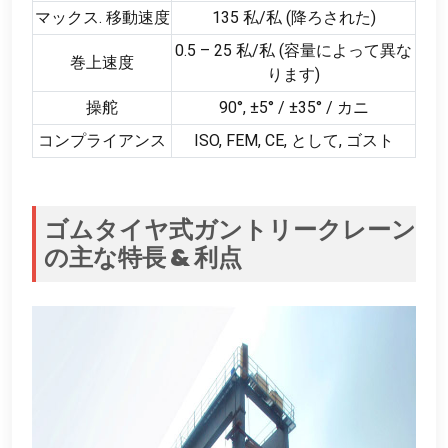
マックス. 移動速度
135 私/私 (降ろされた)
0.5 – 25 私/私 (容量によって異な
巻上速度
ります)
操舵
90°, ±5° / ±35° / カニ
コンプライアンス
ISO, FEM, CE, として, ゴスト
ゴムタイヤ式ガントリークレーン
の主な特長 & 利点