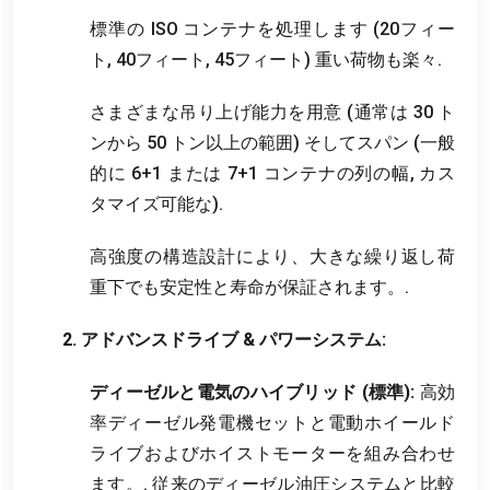
標準の ISO コンテナを処理します (20フィー
ト, 40フィート, 45フィート) 重い荷物も楽々.
さまざまな吊り上げ能力を用意 (通常は 30 ト
ンから 50 トン以上の範囲) そしてスパン (一般
的に 6+1 または 7+1 コンテナの列の幅, カス
タマイズ可能な).
高強度の構造設計により、大きな繰り返し荷
重下でも安定性と寿命が保証されます。.
2. アドバンスドライブ & パワーシステム:
ディーゼルと電気のハイブリッド (標準):
高効
率ディーゼル発電機セットと電動ホイールド
ライブおよびホイストモーターを組み合わせ
ます。. 従来のディーゼル油圧システムと比較