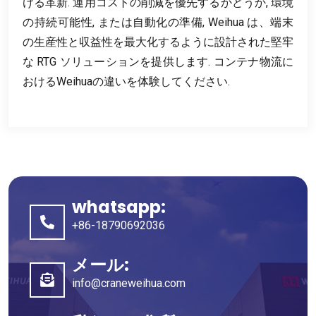
ける革新. 運用コストの削減を優先するかどうか, 環境
の持続可能性, または自動化の準備, Weihua は、端末
の生産性と収益性を最大化するように設計された堅牢
な RTG ソリューションを提供します. コンテナ物流に
おけるWeihuaの違いを体験してください.
whatsapp:
+86-18790692036
メール:
info@craneweihua.com