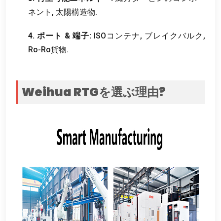
ネント, 太陽構造物.
4. ポート & 端子:
ISOコンテナ, ブレイクバルク,
Ro-Ro貨物.
Weihua RTGを選ぶ理由?