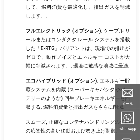
して、燃料消費を最適化し、排出ガスを削減
します。.
フルエレクトリック (オプション):
ケーブル リ
ールまたはコンダクタ レール システムを搭載
した「E-RTG」バリアントは、現場での排出が
ゼロで、動作ノイズとエネルギー コストが大
幅に削減されます。, 環境に敏感な地域に最適.
エコハイブリッド (オプション):
エネルギー貯
蔵システムを内蔵 (スーパーキャパシタやバッ
テリーのような) 回生ブレーキエネルギーを回
メール
収する, 燃料消費量と排出ガスをさらに削減.
スムーズ, 正確なコンテナハンドリングのため
whatsapp
の応答性の高い移動および巻き上げ制御.