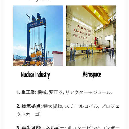
1. 重工業:
機械, 変圧器, リアクターモジュール.
2. 物流拠点:
特大貨物, スチールコイル, プロジェ
クトカーゴ.
3. 再生可能エネルギー:
風力タービンのコンポー