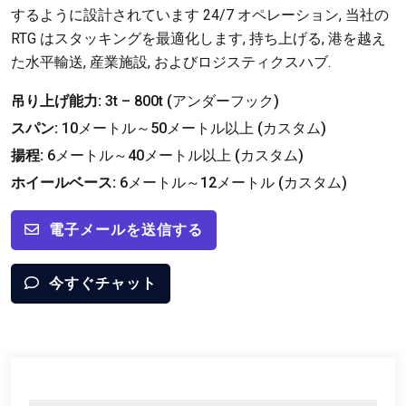
するように設計されています 24/7 オペレーション, 当社の
RTG はスタッキングを最適化します, 持ち上げる, 港を越え
た水平輸送, 産業施設, およびロジスティクスハブ.
吊り上げ能力:
3t – 800t (アンダーフック)
スパン:
10メートル～50メートル以上 (カスタム)
揚程:
6メートル～40メートル以上 (カスタム)
ホイールベース:
6メートル～12メートル (カスタム)
電子メールを送信する
今すぐチャット