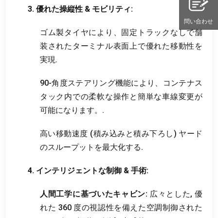
3. 優れた操縦性 & モビリティ:
問い合わせ
ゴム製タイヤにより、固定トラックなしで舗
装されたターミナル表面上で優れた移動性を
実現.
90-角度ステアリング機能により、コンテナス
タック内での柔軟な操作と簡単な車線変更が
可能になります。.
高い移動速度 (積み込みと積み下ろし) ヤード
のスループットを最大化する.
4. インテリジェントな制御 & 手術:
人間工学に基づいたキャビン:
広々とした, 優
れた 360 度の視認性を備えた空調制御された