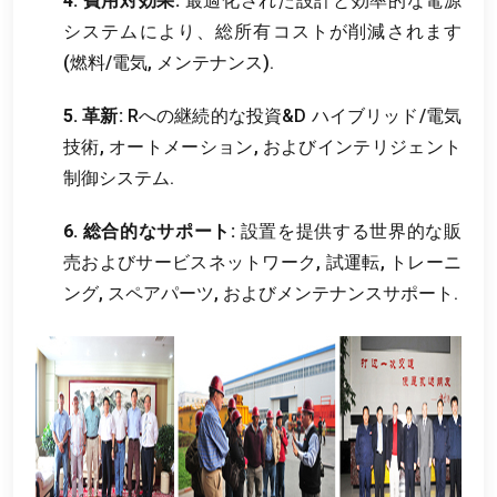
4. 費用対効果:
最適化された設計と効率的な電源
システムにより、総所有コストが削減されます
(燃料/電気, メンテナンス).
5. 革新:
Rへの継続的な投資&D ハイブリッド/電気
技術, オートメーション, およびインテリジェント
制御システム.
6. 総合的なサポート:
設置を提供する世界的な販
売およびサービスネットワーク, 試運転, トレーニ
ング, スペアパーツ, およびメンテナンスサポート.