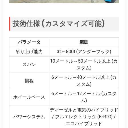
技術仕様 (カスタマイズ可能)
パラメータ
範囲
吊り上げ能力
3t – 800t (アンダーフック)
10メートル～50メートル以上 (カ
スパン
スタム)
6メートル～40メートル以上 (カ
揚程
スタム)
6メートル～12メートル (カスタ
ホイールベース
ム)
ディーゼルと電気のハイブリッド
パワーシステム
/ フルエレクトリック (E-RTG) /
エコハイブリッド