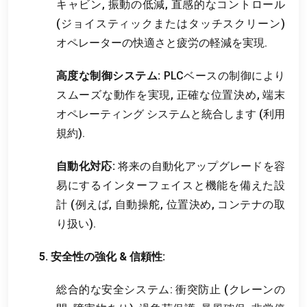
キャビン, 振動の低減, 直感的なコントロール
(ジョイスティックまたはタッチスクリーン)
オペレーターの快適さと疲労の軽減を実現.
高度な制御システム:
PLCベースの制御により
スムーズな動作を実現, 正確な位置決め, 端末
オペレーティング システムと統合します (利用
規約).
自動化対応:
将来の自動化アップグレードを容
易にするインターフェイスと機能を備えた設
計 (例えば, 自動操舵, 位置決め, コンテナの取
り扱い).
5. 安全性の強化 & 信頼性:
総合的な安全システム: 衝突防止 (クレーンの