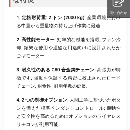
問い合わせ
1. 定格耐荷重: 2 トン (2000 kg):
産業環境におけ
る中量から重量物の持ち上げ作業に最適.
2. 高性能モーター:
効率的な機能を搭載, ファン冷
却, 頻繁な使用や過酷な用途向けに設計されたか
ご型モーター.
3. 耐久性のある G80 合金鋼チェーン:
高張力が特
徴です, 強度を保証する精密に校正されたロード
チェーン, 耐食性, 耐用年数の延長.
4. 2 つの制御オプション:
人間工学に基づいたボタ
ンを備えた標準ペンダントコントロール; 機動性
と安全性を高めるためにオプションのワイヤレス
リモコンが利用可能.