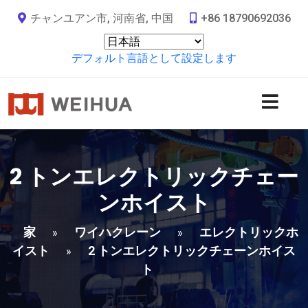
チャンユアン市, 河南省, 中国
+86 18790692036
デフォルト言語として設定します
2 トンエレクトリックチェー
ンホイスト
家
ワイハクレーン
エレクトリックホ
»
»
イスト
2 トンエレクトリックチェーンホイス
»
ト