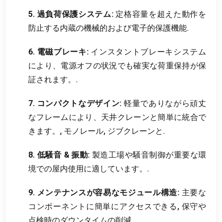
5. 過負荷保護システム:
定格容量を超えた動作を
防止する内蔵の機械的および電子的保護機能.
6. 電磁ブレーキ:
インスタントブレーキシステム
により、電源オフの状況でも確実な荷重保持が保
証されます。.
7. コンパクトなデザイン:
軽量でありながら頑丈
なフレームにより、天井クレーンと簡単に統合で
きます。, モノレール, ジブクレーンと.
8. 低騒音 & 振動:
製造工場や騒音制御が重要な環
境での屋内使用に適しています。.
9. メンテナンスが容易なモジュール構造:
主要な
コンポーネントに簡単にアクセスできる, 保守や
点検時のダウンタイムの削減.