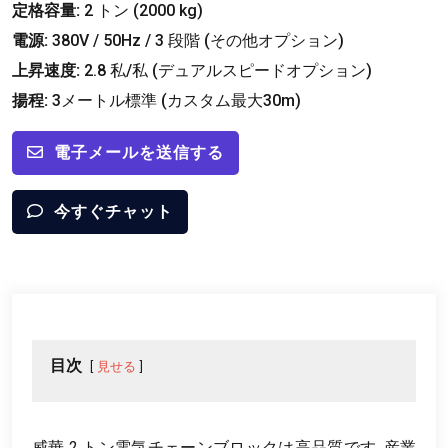
定格容量:
2 トン (2000 kg)
電源:
380V / 50Hz / 3 段階 (その他オプション)
上昇速度:
2.8 私/私 (デュアルスピードオプション)
揚程:
3メートル標準 (カスタム最大30m)
電子メールを送信する
今すぐチャット
目次
見せる
威華 2 トン電気チェーンブロックは高品質です, 産業