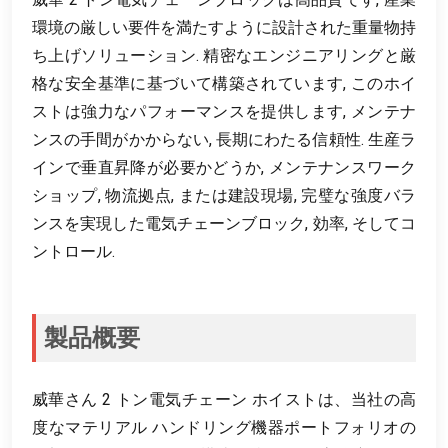
環境の厳しい要件を満たすように設計された重量物持
ち上げソリューション. 精密なエンジニアリングと厳
格な安全基準に基づいて構築されています, このホイ
ストは強力なパフォーマンスを提供します, メンテナ
ンスの手間がかからない, 長期にわたる信頼性. 生産ラ
インで垂直昇降が必要かどうか, メンテナンスワーク
ショップ, 物流拠点, または建設現場, 完璧な強度バラ
ンスを実現した電気チェーンブロック, 効率, そしてコ
ントロール.
製品概要
威華さん 2 トン電気チェーン ホイストは、当社の高
度なマテリアル ハンドリング機器ポートフォリオの