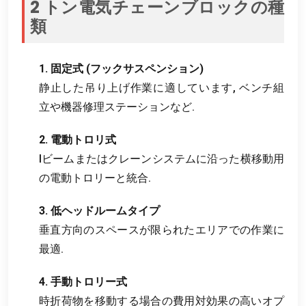
2 トン電気チェーンブロックの種
類
1. 固定式 (フックサスペンション)
静止した吊り上げ作業に適しています, ベンチ組
立や機器修理ステーションなど.
2. 電動トロリ式
Iビームまたはクレーンシステムに沿った横移動用
の電動トロリーと統合.
3. 低ヘッドルームタイプ
垂直方向のスペースが限られたエリアでの作業に
最適.
4. 手動トロリー式
時折荷物を移動する場合の費用対効果の高いオプ