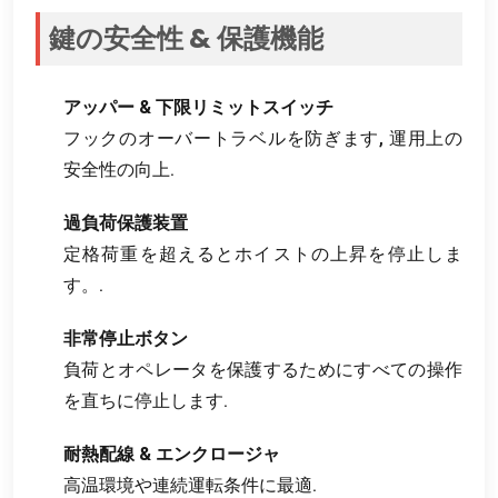
鍵の安全性 & 保護機能
アッパー & 下限リミットスイッチ
フックのオーバートラベルを防ぎます, 運用上の
安全性の向上.
過負荷保護装置
定格荷重を超えるとホイストの上昇を停止しま
す。.
非常停止ボタン
負荷とオペレータを保護するためにすべての操作
を直ちに停止します.
耐熱配線 & エンクロージャ
高温環境や連続運転条件に最適.