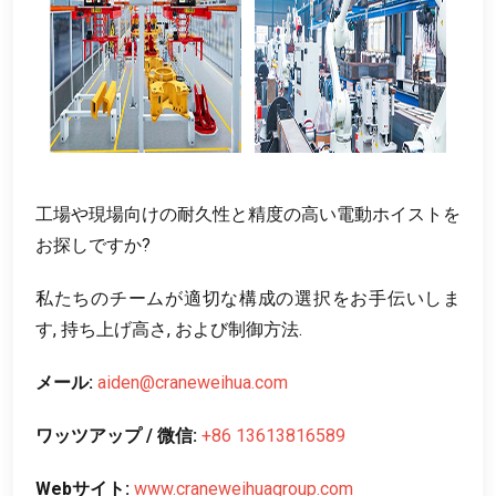
工場や現場向けの耐久性と精度の高い電動ホイストを
お探しですか?
私たちのチームが適切な構成の選択をお手伝いしま
す, 持ち上げ高さ, および制御方法.
メール:
aiden@craneweihua.com
ワッツアップ / 微信:
+86 13613816589
Webサイト:
www.craneweihuagroup.com