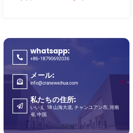
whatsapp:
+86-18790692036
メール:
info@craneweihua.com
私たちの住所:
いいえ. 18 山海大道, チャンユアン市, 河南
省, 中国.