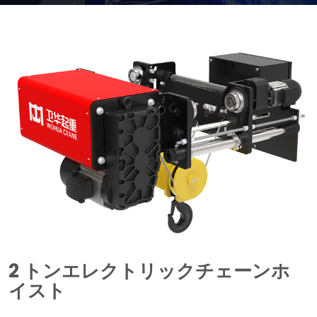
2 トンエレクトリックチェーンホ
イスト