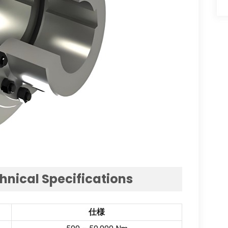
hnical Specifications
仕様