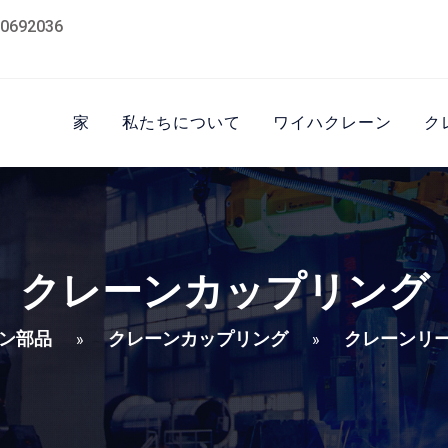
0692036
家
私たちについて
ワイハクレーン
ク
クレーンカップリング
ン部品
クレーンカップリング
クレーンリ
»
»