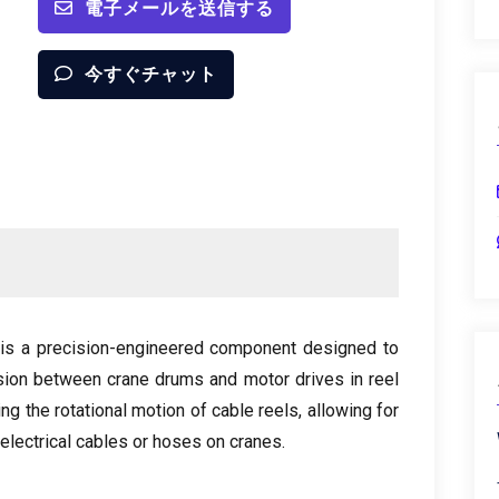
電子メールを送信する
今すぐチャット
is a precision-engineered component designed to
ssion between crane drums and motor drives in reel
zing the rotational motion of cable reels
,
allowing for
electrical cables or hoses on cranes
.