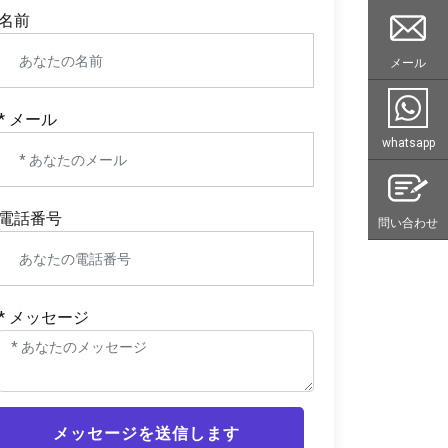
名前
メール
* メール
whatsapp
電話番号
問い合わせ
* メッセージ
メッセージを送信します