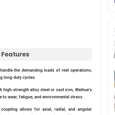
 Features
handle the demanding loads of reel operations
,
g long-duty cycles
.
 high-strength alloy steel or cast iron
,
Weihua’s
e to wear
,
fatigue
,
and environmental stress
.
coupling allows for axial
,
radial
,
and angular