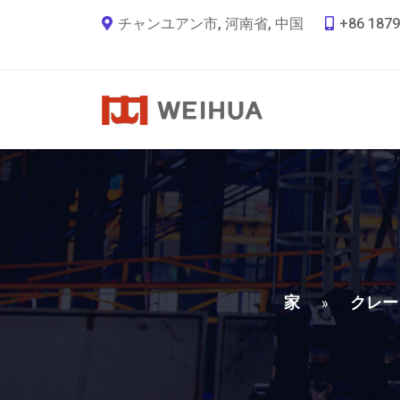
チャンユアン市, 河南省, 中国
+86 1879
家
クレー
»