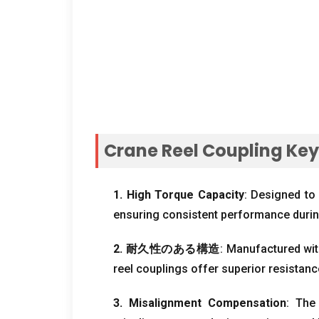
Crane Reel Coupling Key
1.
High Torque Capacity
:
Designed to 
ensuring consistent performance durin
2. 耐久性のある構造
:
Manufactured with
reel couplings offer superior resistanc
3.
Misalignment Compensation
:
The 