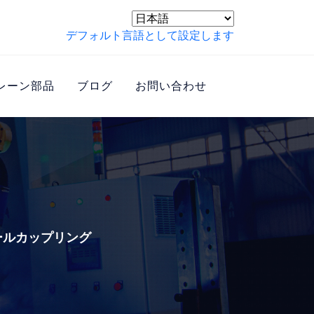
デフォルト言語として設定します
レーン部品
ブログ
お問い合わせ
ールカップリング