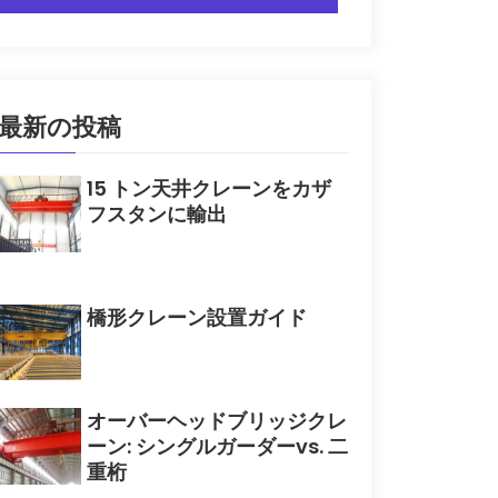
最新の投稿
15 トン天井クレーンをカザ
フスタンに輸出
橋形クレーン設置ガイド
オーバーヘッドブリッジクレ
ーン: シングルガーダーvs. 二
重桁