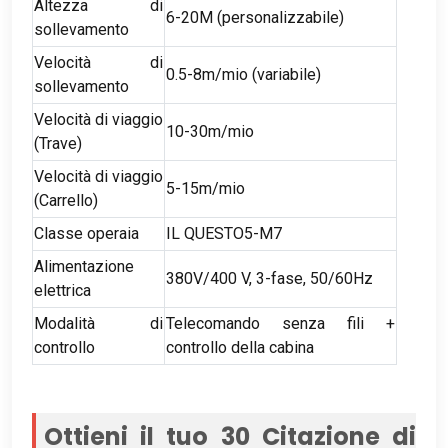
Altezza di
6-20M (personalizzabile)
sollevamento
Velocità di
0.5-8m/mio (variabile)
sollevamento
Velocità di viaggio
10-30m/mio
(Trave)
Velocità di viaggio
5-15m/mio
(Carrello)
Classe operaia
IL QUESTO5-M7
Alimentazione
380V/400 V, 3-fase, 50/60Hz
elettrica
Modalità di
Telecomando senza fili +
controllo
controllo della cabina
Ottieni il tuo 30 Citazione di