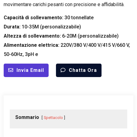
movimentare carichi pesanti con precisione e affidabilità.
Capacità di sollevamento:
30 tonnellate
Durata:
10-35M (personalizzabile)
Altezza di sollevamento:
6-20M (personalizzabile)
Alimentazione elettrica:
220V/380 V/400 V/415 V/660 V,
50-60Hz, 3pH e
Invia Email
Chatta Ora
Sommario
Spettacolo